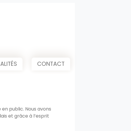
ALITÉS
CONTACT
e en public. Nous avons
is et grâce à l’esprit