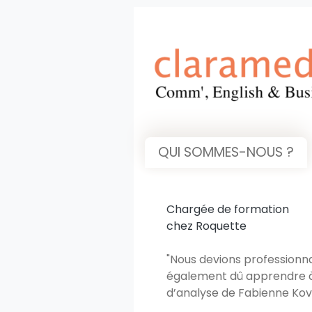
QUI SOMMES-NOUS ?
Chargée de formation
chez Roquette
"Nous devions professionna
également dû apprendre à u
d’analyse de Fabienne Kov