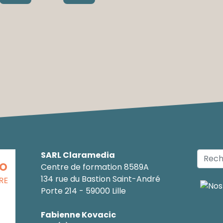
SARL Claramedia
CO
Centre de formation 8589A
134 rue du Bastion Saint-André
RE
Porte 214 - 59000 Lille
Fabienne Kovacic