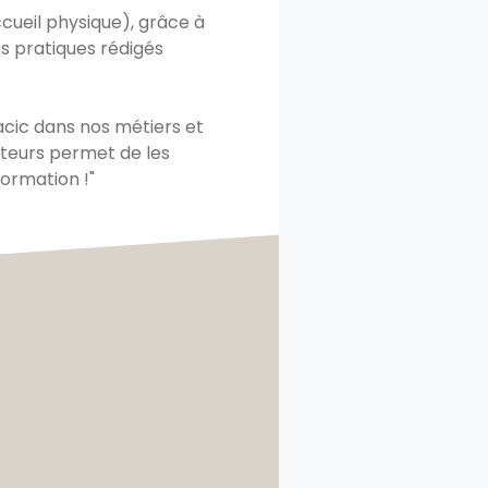
ueil physique), grâce à
es pratiques rédigés
acic dans nos métiers et
teurs permet de les
ormation !"