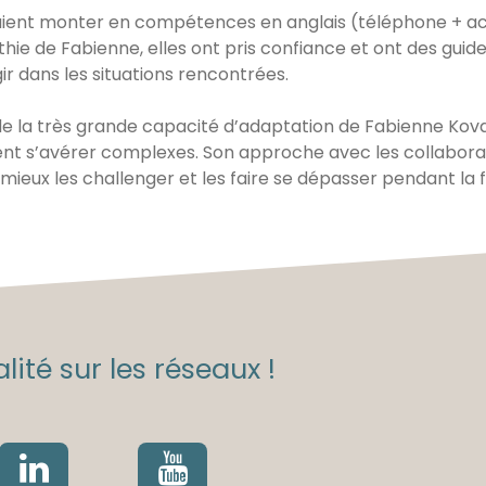
aient monter en compétences en anglais (téléphone + acc
thie de Fabienne, elles ont pris confiance et ont des guid
r dans les situations rencontrées.
de la très grande capacité d’adaptation de Fabienne Kov
ent s’avérer complexes. Son approche avec les collabora
ieux les challenger et les faire se dépasser pendant la f
lité sur les réseaux !