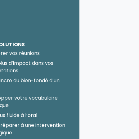
OLUTIONS
rer vos réunions
plus d’impact dans vos
tations
ncre du bien-fondé d’un
pper votre vocabulaire
ique
us fluide à l’oral
réparer à une intervention
gique