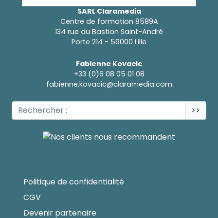
SARL Claramedia
Centre de formation 8589A
134 rue du Bastion Saint-André
Porte 214 - 59000 Lille
Fabienne Kovacic
+33 (0)6 08 05 01 08
fabienne.kovacic@claramedia.com
>>
Politique de confidentialité
CGV
Devenir partenaire