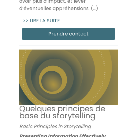
avoir plus d’impact, et lever
d’éventuelles appréhensions. (...)
>> LIRE LA SUITE
Prendre contact
Quelques principes de
base du storytelling
Basic Principles in Storytelling
Presenting Information Effectively