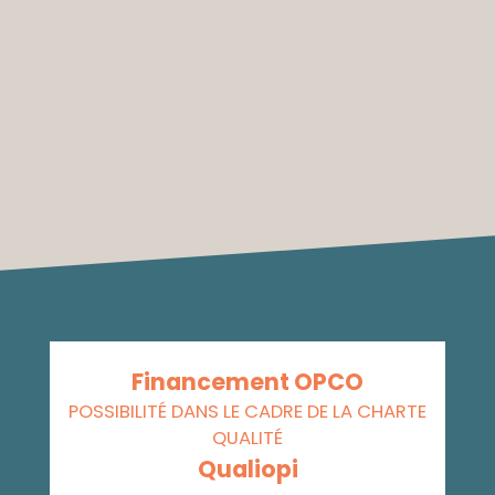
Financement OPCO
POSSIBILITÉ DANS LE CADRE DE LA CHARTE
QUALITÉ
Qualiopi