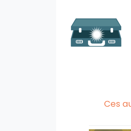
Ces au