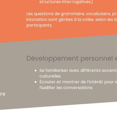
structures interrogatives)
Les questions de grammaire, vocabulaire, p
intonation sont gérées à la volée, selon les 
participants.
Développement personnel e
Se familiariser avec différents accents
culturelles
Écouter et montrer de l’intérêt pour 
fluidifier les conversations
ure