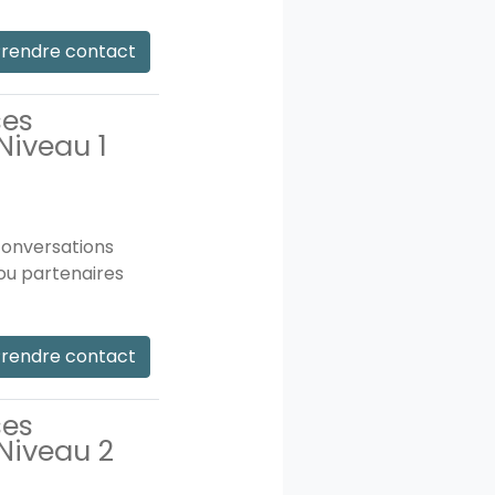
rendre contact
ses
Niveau 1
 conversations
ou partenaires
rendre contact
ses
Niveau 2