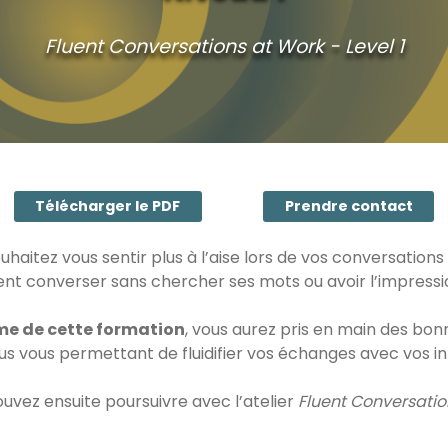
Fluent Conversations at Work - Level 1
Télécharger le PDF
Prendre contact
uhaitez vous sentir plus à l’aise lors de vos conversations 
 converser sans chercher ses mots ou avoir l’impressio
me de cette formation
, vous aurez pris en main des bon
s vous permettant de fluidifier vos échanges avec vos in
uvez ensuite poursuivre avec l’atelier
Fluent Conversatio