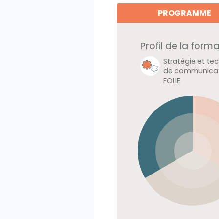
PROGRAMME
Profil de la form
Développemen
personnel et Po
BEAUCOUP