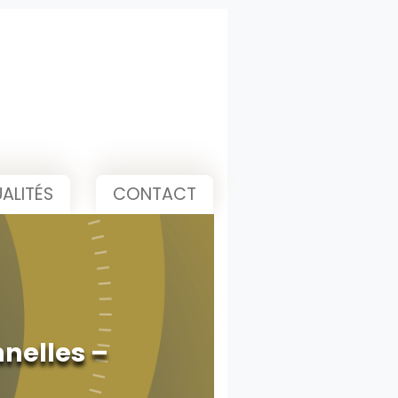
ALITÉS
CONTACT
nnelles –