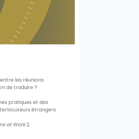
entre les réunions.
n de traduire ?
nes pratiques et des
terlocuteurs étrangers.
ns at Work
2.