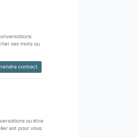
 conversations
cher ses mots ou
rendre contact
versations ou être
ier est pour vous.