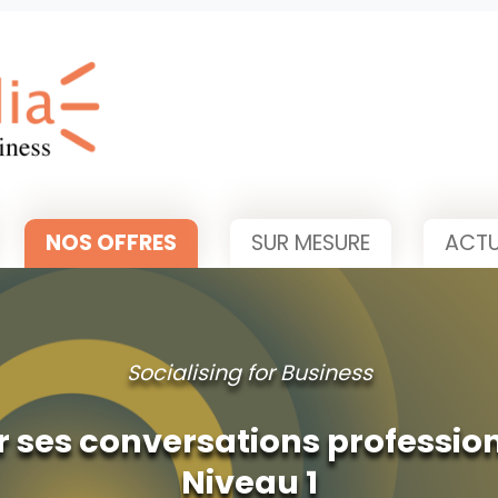
NOS OFFRES
SUR MESURE
ACTU
Socialising for Business
er ses conversations professio
Niveau 1