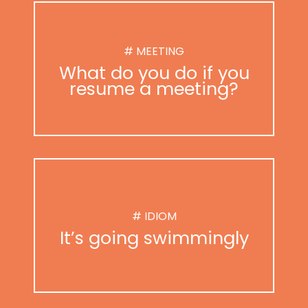
# MEETING
What do you do if you
resume a meeting?
# IDIOM
It’s going swimmingly