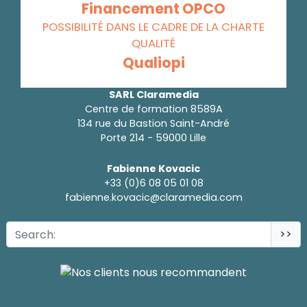
Financement OPCO
POSSIBILITÉ DANS LE CADRE DE LA CHARTE
QUALITÉ
Qualiopi
SARL Claramedia
Centre de formation 8589A
134 rue du Bastion Saint-André
Porte 214 - 59000 Lille
Fabienne Kovacic
+33 (0)6 08 05 01 08
fabienne.kovacic@claramedia.com
>>