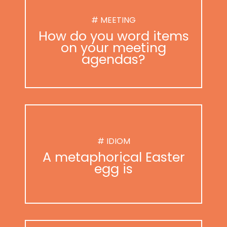
# MEETING
How do you word items
on your meeting
agendas?
# IDIOM
A metaphorical Easter
egg is