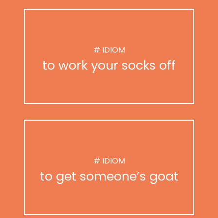
# IDIOM
to work your socks off
# IDIOM
to get someone’s goat