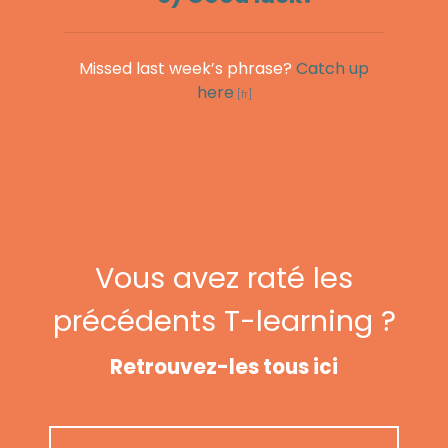
Missed last week’s phrase?
Catch up
here
Vous avez raté les
précédents T-learning ?
Retrouvez-les tous ici