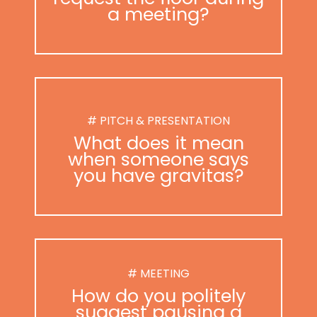
a meeting?
# PITCH & PRESENTATION
What does it mean
when someone says
you have gravitas?
# MEETING
How do you politely
suggest pausing a