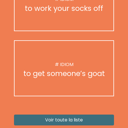
to work your socks off
# IDIOM
to get someone’s goat
Voir toute la liste