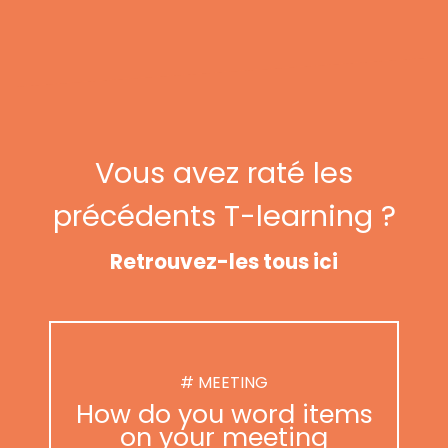
Vous avez raté les
précédents T-learning ?
Retrouvez-les tous ici
# MEETING
How do you word items
on your meeting