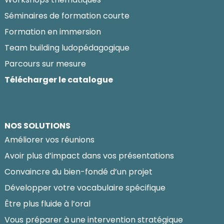
Séminaires de formation courte
Formation en immersion
Team building ludopédagogique
Parcours sur mesure
Télécharger le catalogue
NOS SOLUTIONS
Améliorer vos réunions
Avoir plus d’impact dans vos présentations
Convaincre du bien-fondé d’un projet
Développer votre vocabulaire spécifique
Être plus fluide à l’oral
Vous préparer à une intervention stratégique