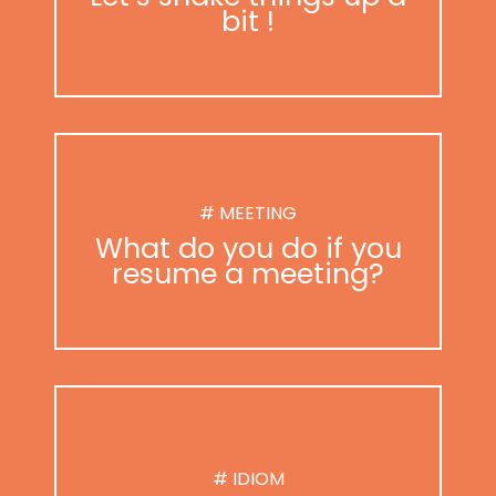
bit !
# MEETING
What do you do if you
resume a meeting?
# IDIOM