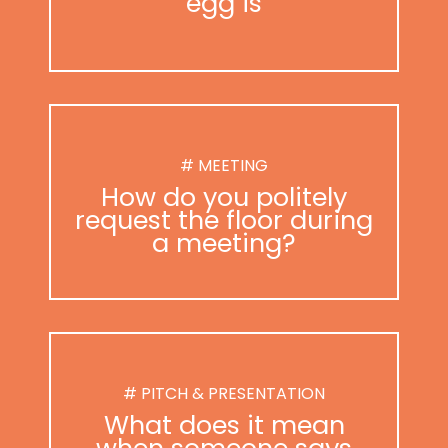
egg is
# MEETING
How do you politely
request the floor during
a meeting?
# PITCH & PRESENTATION
What does it mean
when someone says