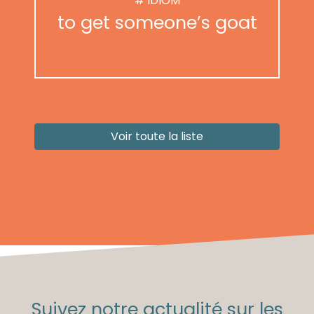
# IDIOM
to get someone’s goat
Voir toute la liste
Suivez notre actualité sur les