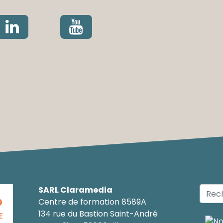
SARL Claramedia
O
Centre de formation 8589A
134 rue du Bastion Saint-André
E