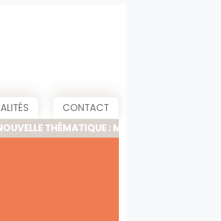
ALITÉS
CONTACT
THÉMATIQUE : MEETING, PITCH & PRESENTATIO