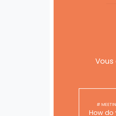
Vous 
# MEETI
How do 