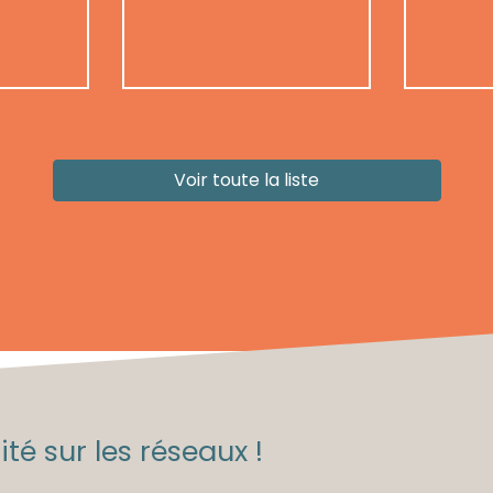
Voir toute la liste
té sur les réseaux !