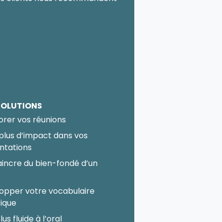
SOLUTIONS
orer vos réunions
 plus d’impact dans vos
ntations
incre du bien-fondé d’un
t
opper votre vocabulaire
fique
lus fluide à l’oral