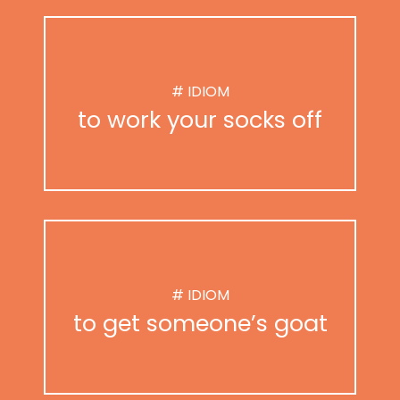
# IDIOM
to work your socks off
# IDIOM
to get someone’s goat