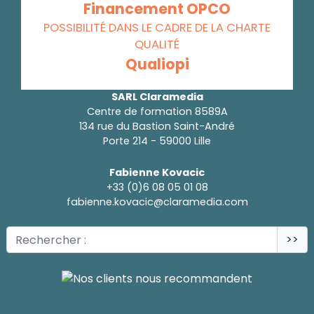
Financement OPCO
POSSIBILITÉ DANS LE CADRE DE LA CHARTE
QUALITÉ
Qualiopi
SARL Claramedia
Centre de formation 8589A
134 rue du Bastion Saint-André
Porte 214 - 59000 Lille
Fabienne Kovacic
+33 (0)6 08 05 01 08
fabienne.kovacic@claramedia.com
>>