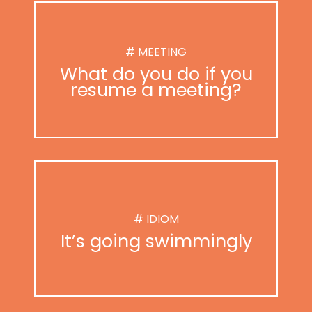
# MEETING
What do you do if you
resume a meeting?
# IDIOM
It’s going swimmingly