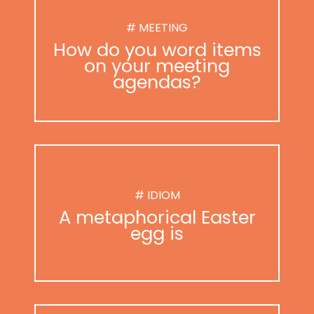
# MEETING
How do you word items
on your meeting
agendas?
# IDIOM
A metaphorical Easter
egg is