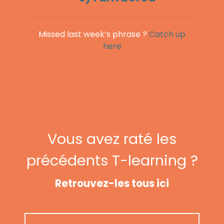
Missed last week’s phrase ?
Catch up
here
Vous avez raté les
précédents T-learning ?
Retrouvez-les tous ici