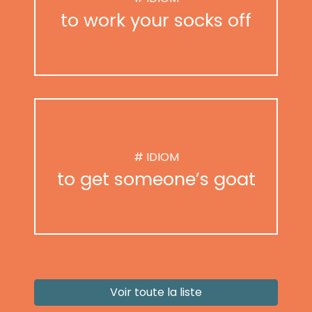
to work your socks off
# IDIOM
to get someone’s goat
Voir toute la liste