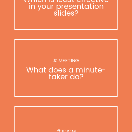
in your presentation
slides?
# MEETING
What does a minute-
taker do?
# IDIOM