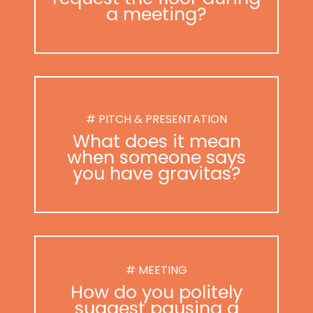
a meeting?
# PITCH & PRESENTATION
What does it mean
when someone says
you have gravitas?
# MEETING
How do you politely
suggest pausing a