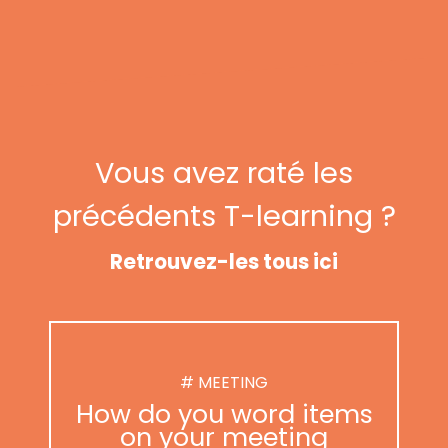
Vous avez raté les
précédents T-learning ?
Retrouvez-les tous ici
# MEETING
How do you word items
on your meeting