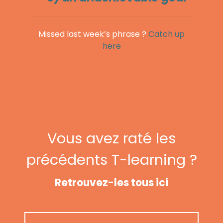
Missed last week’s phrase ?
Catch up
here
Vous avez raté les
précédents T-learning ?
Retrouvez-les tous ici