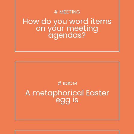
# MEETING
How do you word items
on your meeting
agendas?
# IDIOM
A metaphorical Easter
egg is