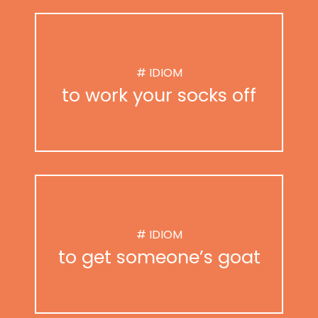
# IDIOM
to work your socks off
# IDIOM
to get someone’s goat