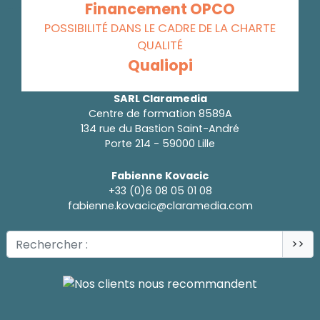
Financement OPCO
POSSIBILITÉ DANS LE CADRE DE LA CHARTE
QUALITÉ
Qualiopi
SARL Claramedia
Centre de formation 8589A
134 rue du Bastion Saint-André
Porte 214 - 59000 Lille
Fabienne Kovacic
+33 (0)6 08 05 01 08
fabienne.kovacic@claramedia.com
>>