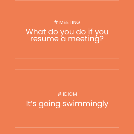
# MEETING
What do you do if you
resume a meeting?
# IDIOM
It’s going swimmingly