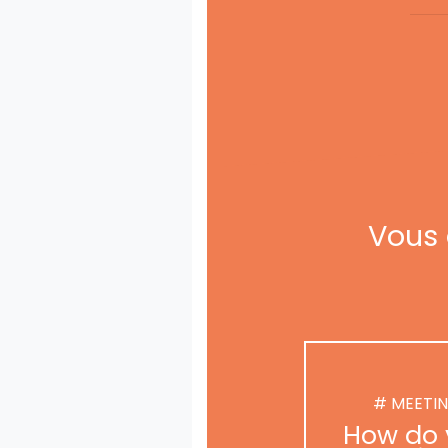
Vous 
# MEETI
How do 