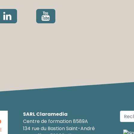
SARL Claramedia
O
Centre de formation 8589A
134 rue du Bastion Saint-André
E