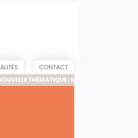
ALITÉS
CONTACT
 THÉMATIQUE : MEETING, PITCH & PRESENTATI