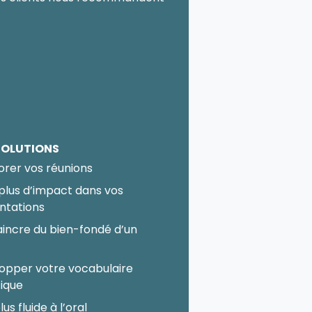
SOLUTIONS
orer vos réunions
 plus d’impact dans vos
ntations
incre du bien-fondé d’un
t
opper votre vocabulaire
fique
lus fluide à l’oral