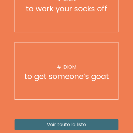
to work your socks off
# IDIOM
to get someone’s goat
Voir toute la liste