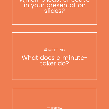
in your presentation
slides?
# MEETING
What does a minute-
taker do?
# IDIOM