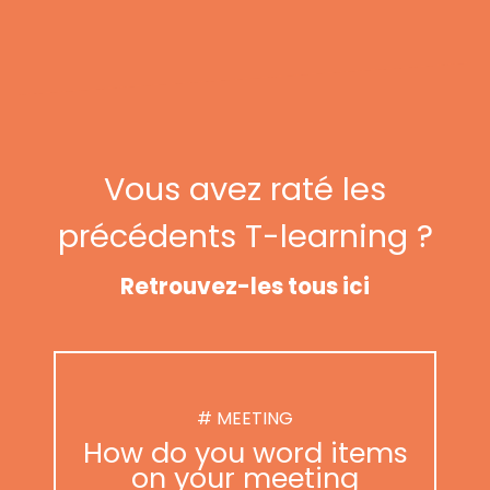
Vous avez raté les
précédents T-learning ?
Retrouvez-les tous ici
# MEETING
How do you word items
on your meeting