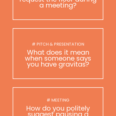
a meeting?
# PITCH & PRESENTATION
What does it mean
when someone says
you have gravitas?
# MEETING
How do you politely
suggest pausing a