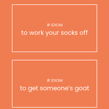
# IDIOM
to work your socks off
# IDIOM
to get someone’s goat