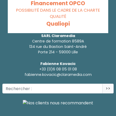
Financement OPCO
POSSIBILITÉ DANS LE CADRE DE LA CHARTE
QUALITÉ
Qualiopi
SARL Claramedia
Centre de formation 8589A
134 rue du Bastion Saint-André
Porte 214 - 59000 Lille
Fabienne Kovacic
+33 (0)6 08 05 01 08
fabienne.kovacic@claramedia.com
>>