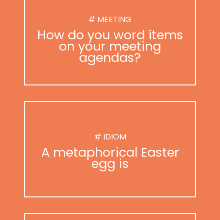
# MEETING
How do you word items
on your meeting
agendas?
# IDIOM
A metaphorical Easter
egg is