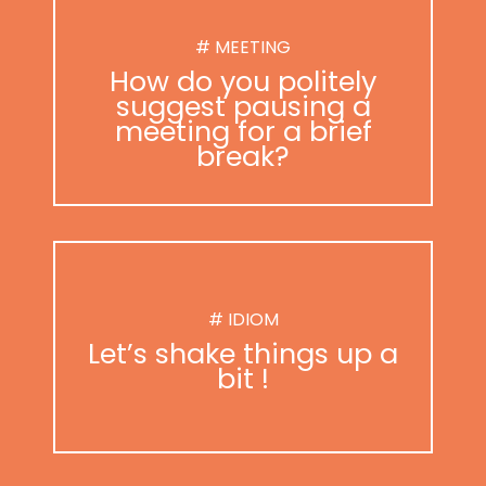
# MEETING
How do you politely
suggest pausing a
meeting for a brief
break?
# IDIOM
Let’s shake things up a
bit !