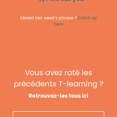
Missed last week’s phrase ?
Catch up
here
Vous avez raté les
précédents T-learning ?
Retrouvez-les tous ici