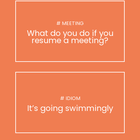
# MEETING
What do you do if you
resume a meeting?
# IDIOM
It’s going swimmingly