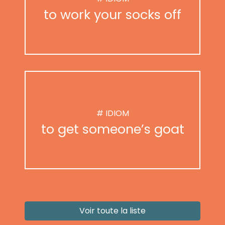
to work your socks off
# IDIOM
to get someone’s goat
Voir toute la liste