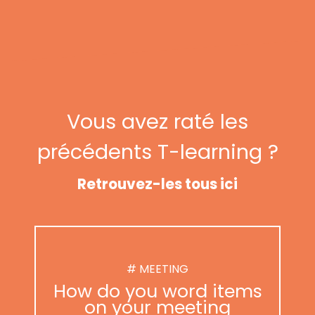
Vous avez raté les
précédents T-learning ?
Retrouvez-les tous ici
# MEETING
How do you word items
on your meeting