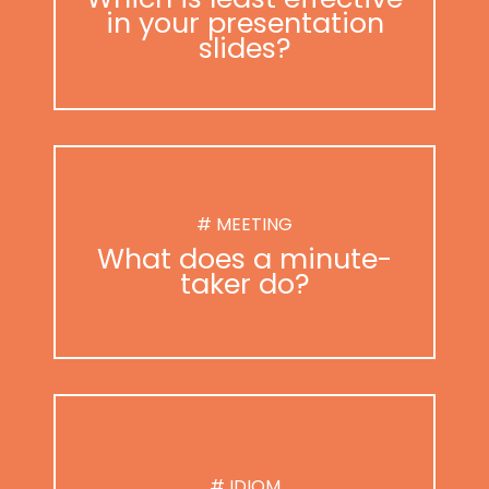
in your presentation
slides?
# MEETING
What does a minute-
taker do?
# IDIOM