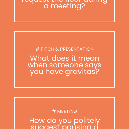
a meeting?
# PITCH & PRESENTATION
What does it mean
when someone says
you have gravitas?
# MEETING
How do you politely
suggest pausing a