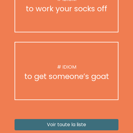
to work your socks off
# IDIOM
to get someone’s goat
Voir toute la liste