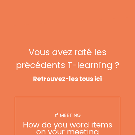
Vous avez raté les
précédents T-learning ?
Retrouvez-les tous ici
# MEETING
How do you word items
on your meeting