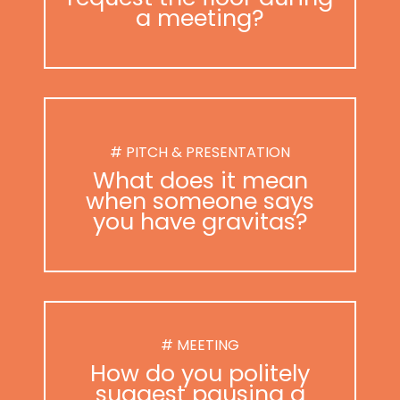
a meeting?
# PITCH & PRESENTATION
What does it mean
when someone says
you have gravitas?
# MEETING
How do you politely
suggest pausing a