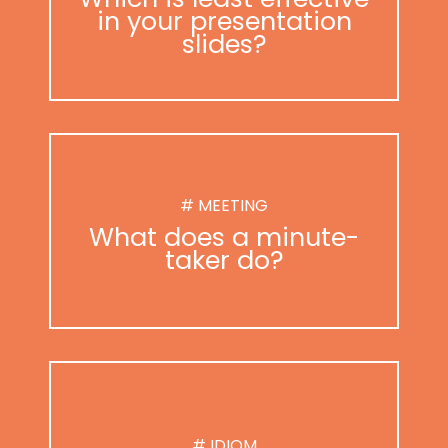
in your presentation
slides?
# MEETING
What does a minute-
taker do?
# IDIOM