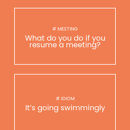
# MEETING
What do you do if you
resume a meeting?
# IDIOM
It’s going swimmingly