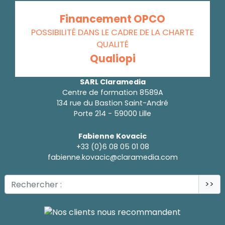
Financement OPCO
POSSIBILITÉ DANS LE CADRE DE LA CHARTE
QUALITÉ
Qualiopi
SARL Claramedia
Centre de formation 8589A
134 rue du Bastion Saint-André
Porte 214 - 59000 Lille
Fabienne Kovacic
+33 (0)6 08 05 01 08
fabienne.kovacic@claramedia.com
>>