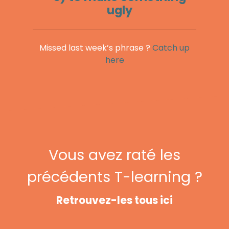
ugly
Missed last week’s phrase ?
Catch up
here
Vous avez raté les
précédents T-learning ?
Retrouvez-les tous ici