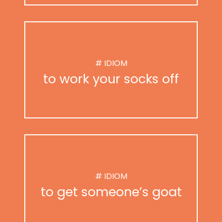
# IDIOM
to work your socks off
# IDIOM
to get someone’s goat