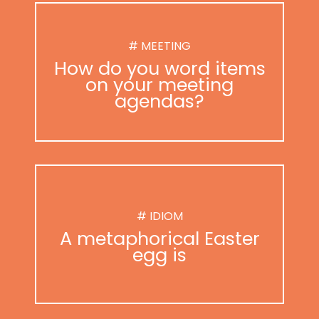
# MEETING
How do you word items
on your meeting
agendas?
# IDIOM
A metaphorical Easter
egg is