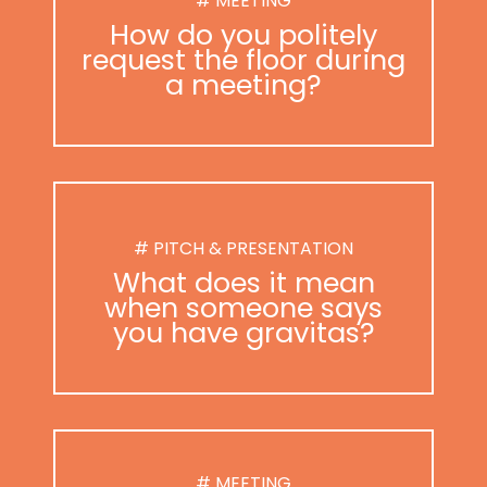
# MEETING
How do you politely
request the floor during
a meeting?
# PITCH & PRESENTATION
What does it mean
when someone says
you have gravitas?
# MEETING