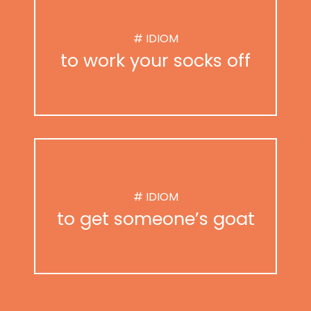
# IDIOM
to work your socks off
# IDIOM
to get someone’s goat