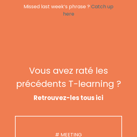
Missed last week’s phrase ?
Catch up
here
Vous avez raté les
précédents T-learning ?
Retrouvez-les tous ici
# MEETING