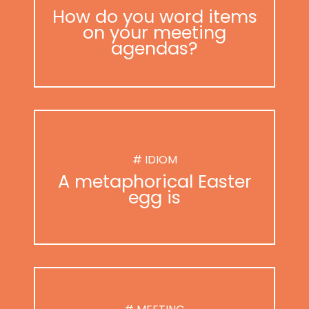
How do you word items
on your meeting
agendas?
# IDIOM
A metaphorical Easter
egg is