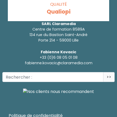
QUALITÉ
Qualiopi
SARL Claramedia
Centre de formation 8589A
134 rue du Bastion Saint-André
Porte 214 - 59000 Lille
Fabienne Kovacic
+33 (0)6 08 05 01 08
fabienne.kovacic@claramedia.com
>>
Politique de confidentialité