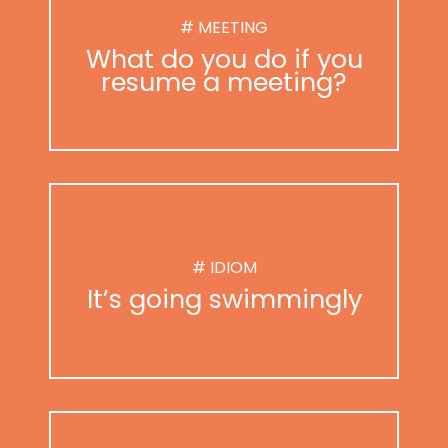
# MEETING
What do you do if you
resume a meeting?
# IDIOM
It’s going swimmingly